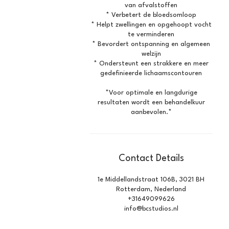
van afvalstoffen
* Verbetert de bloedsomloop
* Helpt zwellingen en opgehoopt vocht
te verminderen
* Bevordert ontspanning en algemeen
welzijn
* Ondersteunt een strakkere en meer
gedefinieerde lichaamscontouren
*Voor optimale en langdurige
resultaten wordt een behandelkuur
Contact Details
1e Middellandstraat 106B, 3021 BH
Rotterdam, Nederland
+31649099626
info@bcstudios.nl