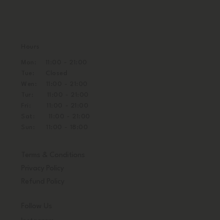
Hours
Mon: 11:00 - 21:00
Tue: Closed
Wen: 11:00 - 21:00
Tur: 11:00 - 21:00
Fri: 11:00 - 21:00
Sat: 11:00 - 21:00
Sun: 11:00 - 18:00
Terms & Conditions
Privacy Policy
Refund Policy
Follow Us