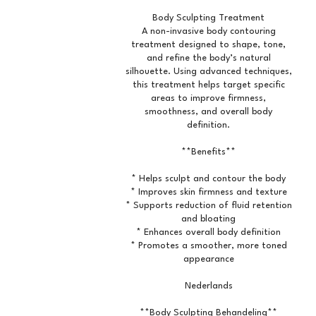
Body Sculpting Treatment
A non-invasive body contouring
treatment designed to shape, tone,
and refine the body’s natural
silhouette. Using advanced techniques,
this treatment helps target specific
areas to improve firmness,
smoothness, and overall body
definition.
**Benefits**
* Helps sculpt and contour the body
* Improves skin firmness and texture
* Supports reduction of fluid retention
and bloating
* Enhances overall body definition
* Promotes a smoother, more toned
appearance
Nederlands
**Body Sculpting Behandeling**