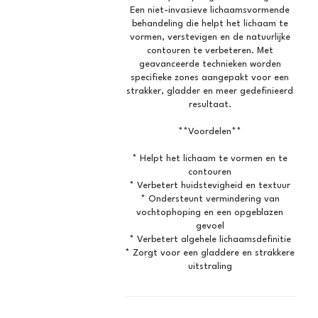
Een niet-invasieve lichaamsvormende
behandeling die helpt het lichaam te
vormen, verstevigen en de natuurlijke
contouren te verbeteren. Met
geavanceerde technieken worden
specifieke zones aangepakt voor een
strakker, gladder en meer gedefinieerd
resultaat.
**Voordelen**
* Helpt het lichaam te vormen en te
contouren
* Verbetert huidstevigheid en textuur
* Ondersteunt vermindering van
vochtophoping en een opgeblazen
gevoel
* Verbetert algehele lichaamsdefinitie
* Zorgt voor een gladdere en strakkere