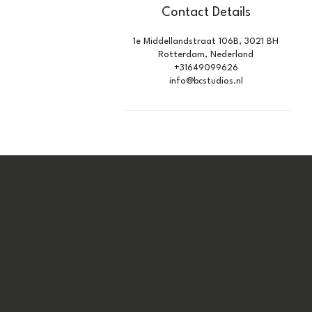
Contact Details
1e Middellandstraat 106B, 3021 BH
Rotterdam, Nederland
+31649099626
info@bcstudios.nl