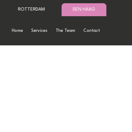
ROTTERDAM
DEN HAAG
Home
Services
The Team
Contact