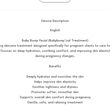
Service Description
English
Baby Bump Facial (Babybump’cial Treatment)
ng skincare treatment designed specifically for pregnant clients to care for
focuses on deep hydration, soothing comfort, and improving skin elastici
during pregnancy changes.
Benefits
Deeply hydrates and nourishes the skin
Helps improve skin elasticity
Soothes tightness and dryness
Promotes softer, smoother skin
Supports overall skin comfort during pregnancy
Gentle, safe, and relaxing treatment