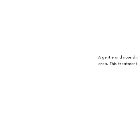
A gentle and nourishi
area. This treatment 