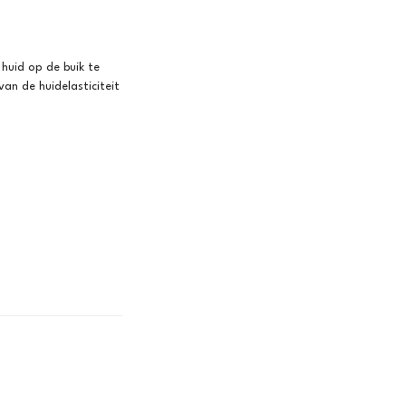
huid op de buik te
an de huidelasticiteit