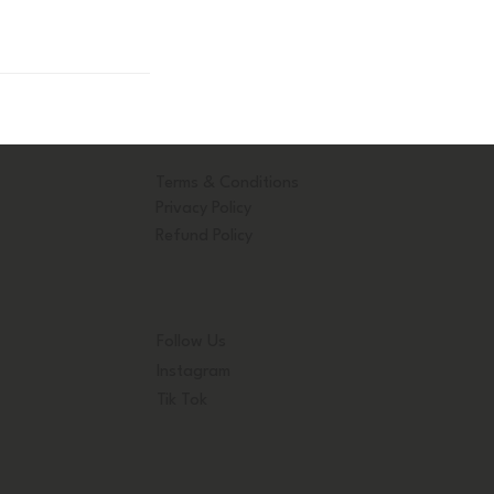
Terms & Conditions
Privacy Policy
Refund Policy
Follow Us
Instagram
Tik Tok