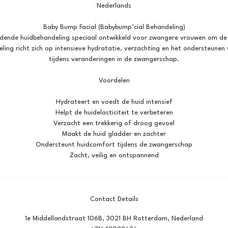
Nederlands
Baby Bump Facial (Babybump’cial Behandeling)
dende huidbehandeling speciaal ontwikkeld voor zwangere vrouwen om de 
ling richt zich op intensieve hydratatie, verzachting en het ondersteunen v
tijdens veranderingen in de zwangerschap.
Voordelen
Hydrateert en voedt de huid intensief
Helpt de huidelasticiteit te verbeteren
Verzacht een trekkerig of droog gevoel
Maakt de huid gladder en zachter
Ondersteunt huidcomfort tijdens de zwangerschap
Zacht, veilig en ontspannend
Contact Details
1e Middellandstraat 106B, 3021 BH Rotterdam, Nederland